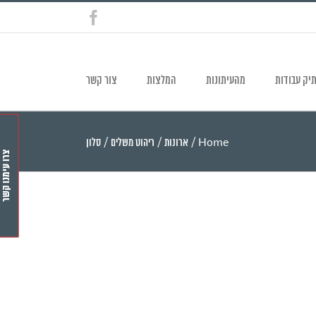
Facebook
יק עבודות
מהעיתונות
המלצות
צור קשר
Home
/
ארונות
/
ריהוט משלים
/
סלון
צרו עימנו קשר