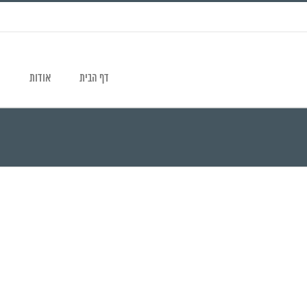
דף הבית
אודות
ת