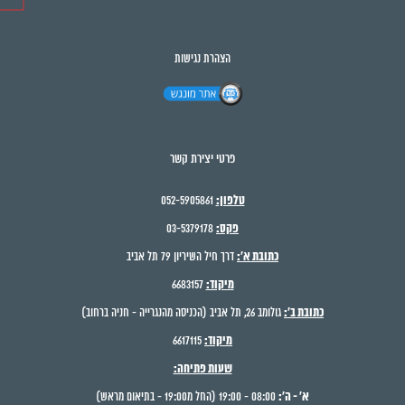
הצהרת נגישות
פרטי יצירת קשר
טלפון:
052-5905861
פקס:
03-5379178
כתובת א':
דרך חיל השיריון 79 תל אביב
מיקוד:
6683157
כתובת ב':
גולומב 26, תל אביב (הכניסה מהנגרייה - חניה ברחוב)
מיקוד:
6617115
שעות פתיחה:
א' - ה':
08:00 - 19:00 (החל מ19:00 - בתיאום מראש)