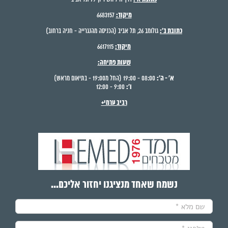
מיקוד:
6683157
כתובת ב':
גולומב 26, תל אביב (הכניסה מהנגרייה - חניה ברחוב)
מיקוד:
6617115
שעות פתיחה:
א' - ה':
08:00 - 19:00 (החל מ19:00 - בתיאום מראש)
ו':
9:00 - 12:00
רביב ערמי+
נשמח שאחד מנציגנו יחזור אליכם...