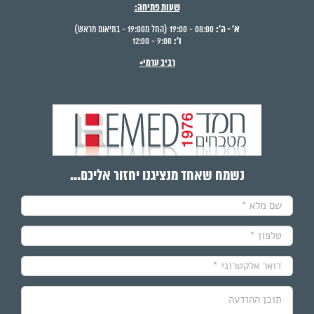
שעות פתיחה:
א' - ה':
08:00 - 19:00 (החל מ19:00 - בתיאום מראש)
ו':
9:00 - 12:00
רביב ערמי+
נשמח שאחד מנציגנו יחזור אליכם...