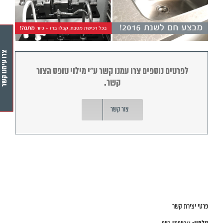
צרו עימנו קשר
לפרטים נוספים צרו עמנו קשר ע"י מילוי טופס הצור
קשר.
צור קשר
פרטי יצירת קשר