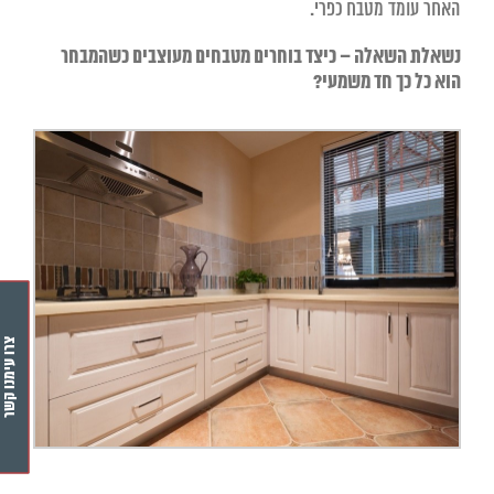
האחר עומד מטבח כפרי.
נשאלת השאלה – כיצד בוחרים מטבחים מעוצבים כשהמבחר
הוא כל כך חד משמעי
?
צרו עימנו קשר