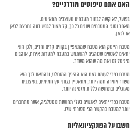
האם אתם טיפוסים מודרניים
?
בפועל, לא קשה לבחור מטבחים מעוצבים מתאימים.
מאחר וסוגי המטבחים שונים כל כך, קל מאוד לגבש דעה נחרצת לכאן
או לכאן.
מטבח הייטק הוא מטבח שמתאפיין בקווים קרים וחדים, ולכן הוא
יתאים לאנשים שנוהגים להשתמש במטבח למטרות אירוח, אוהבים
מינימליזם ואת מה שהוא משדר.
מטבח כפרי לעומת זאת הוא ההיפך המוחלט, ובהתאם לכך הוא
משדר אווירה חמה יותר, מתאפיין בגווני עץ חמימים, בעיצובים
מעוגלים ובתחושה כללית מזמינה יותר.
מטבח כפרי יתאים לאנשים בעלי תחושות נוסטלגיה, אשר מתחברים
יותר למטבח בהקשר הכי מסורתי שלו.
חשבו על הפונקציונאליות