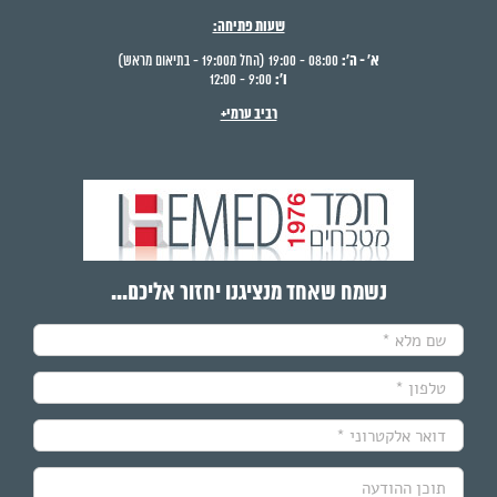
שעות פתיחה:
א' - ה':
08:00 - 19:00 (החל מ19:00 - בתיאום מראש)
ו':
9:00 - 12:00
רביב ערמי+
נשמח שאחד מנציגנו יחזור אליכם...