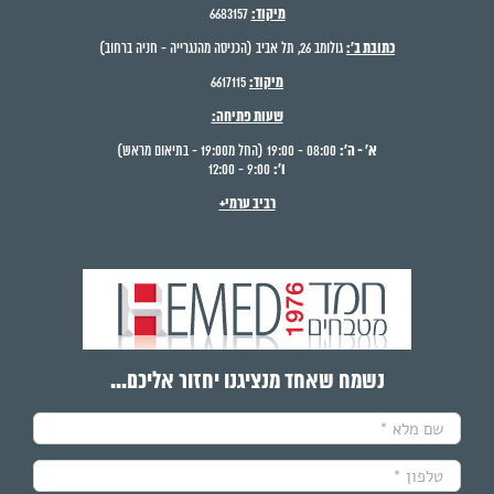
מיקוד:
6683157
כתובת ב':
גולומב 26, תל אביב (הכניסה מהנגרייה - חניה ברחוב)
מיקוד:
6617115
שעות פתיחה:
א' - ה':
08:00 - 19:00 (החל מ19:00 - בתיאום מראש)
ו':
9:00 - 12:00
רביב ערמי+
נשמח שאחד מנציגנו יחזור אליכם...