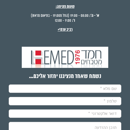
שעות פתיחה:
א' - ה':
08:00 - 19:00 (החל מ19:00 - בתיאום מראש)
ו':
9:00 - 12:00
רביב ערמי+
נשמח שאחד מנציגנו יחזור אליכם...